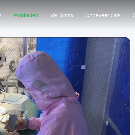
s
Producten
VR-Show
Ongeveer Ons