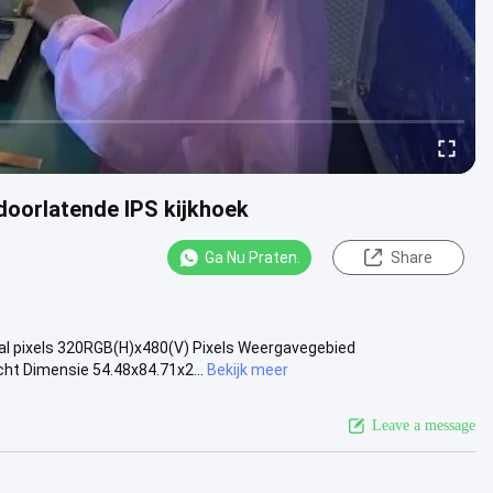
oorlatende IPS kijkhoek
Ga Nu Praten.
Share
tal pixels 320RGB(H)x480(V) Pixels Weergavegebied
ht Dimensie 54.48x84.71x2...
Bekijk meer
Leave a message