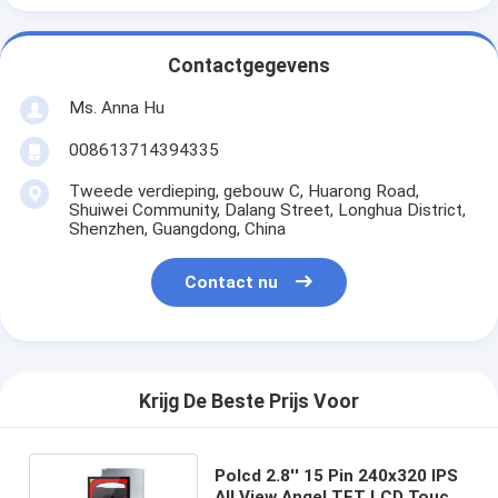
Contactgegevens
Ms. Anna Hu
008613714394335
Tweede verdieping, gebouw C, Huarong Road,
Shuiwei Community, Dalang Street, Longhua District,
Shenzhen, Guangdong, China
Contact nu
Krijg De Beste Prijs Voor
Polcd 2.8'' 15 Pin 240x320 IPS
All View Angel TFT LCD Touch