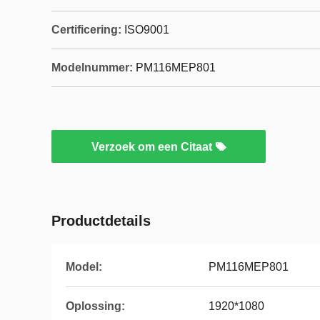
Certificering:
ISO9001
Modelnummer:
PM116MEP801
Verzoek om een Citaat
Productdetails
Model:
PM116MEP801
Oplossing:
1920*1080