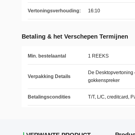
Vertoningsverhouding:
16:10
Betaling & het Verschepen Termijnen
Min. bestelaantal
1 REEKS
De Desktopvertoning
Verpakking Details
gokkenspreker
Betalingscondities
T/T, L/C, creditcard, 
Produc