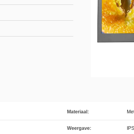
Materiaal:
Met
Weergave:
IP