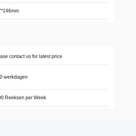
7*146mm
ase contact us for latest price
10 werkdagen
00 Reeksen per Week