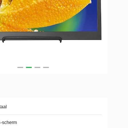
aal
S-scherm