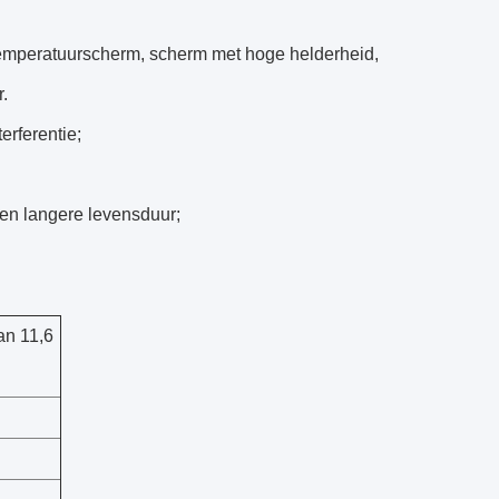
temperatuurscherm, scherm met hoge helderheid,
.
erferentie;
 een langere levensduur;
an 11,6