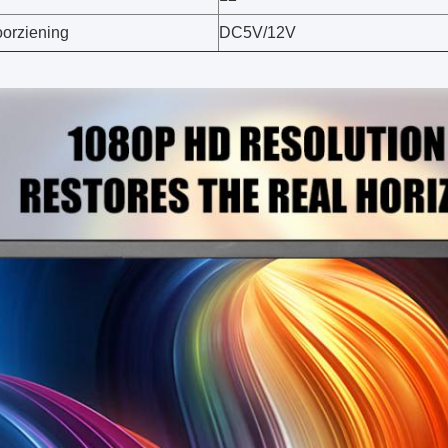
orziening
DC5V/12V