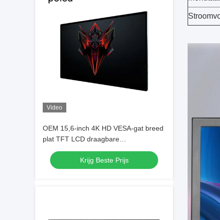
Stroomvo
Video
OEM 15,6-inch 4K HD VESA-gat breed
plat TFT LCD draagbare
gamingmonitor 3840x2160
Krijg Beste Prijs