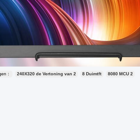
ngen：
240X320 de Vertoning van 2
8 Duimtft
8080 MCU 2