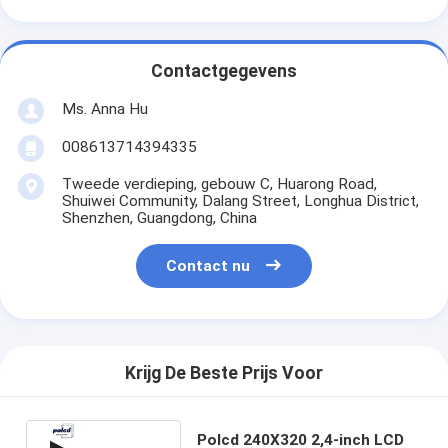
Contactgegevens
Ms. Anna Hu
008613714394335
Tweede verdieping, gebouw C, Huarong Road,
Shuiwei Community, Dalang Street, Longhua District,
Shenzhen, Guangdong, China
Contact nu
Krijg De Beste Prijs Voor
Polcd 240X320 2,4-inch LCD