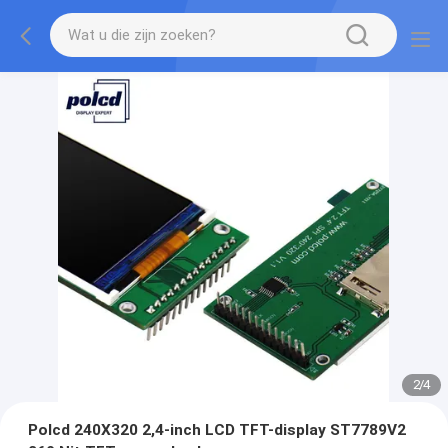
2
/
4
Polcd 240X320 2,4-inch LCD TFT-display ST7789V2