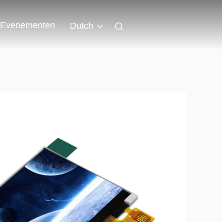
Evenementen
Dutch