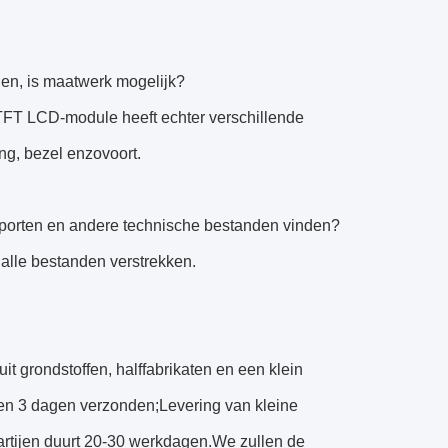
nden, is maatwerk mogelijk?
 TFT LCD-module heeft echter verschillende
g, bezel enzovoort.
rapporten en andere technische bestanden vinden?
 alle bestanden verstrekken.
t grondstoffen, halffabrikaten en een klein
nen 3 dagen verzonden;Levering van kleine
partijen duurt 20-30 werkdagen.We zullen de