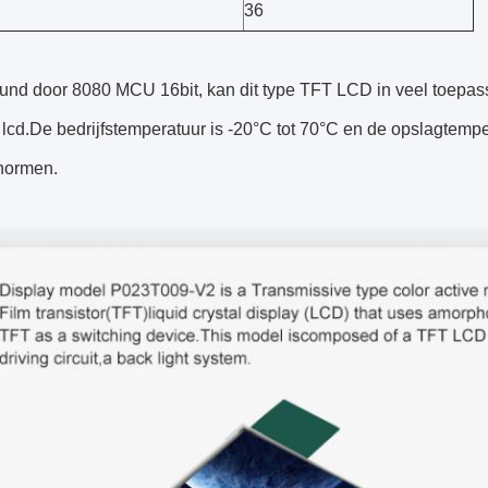
36
und door 8080 MCU 16bit, kan dit type TFT LCD in veel toepass
t lcd.De bedrijfstemperatuur is -20°C tot 70°C en de opslagtempe
enormen.