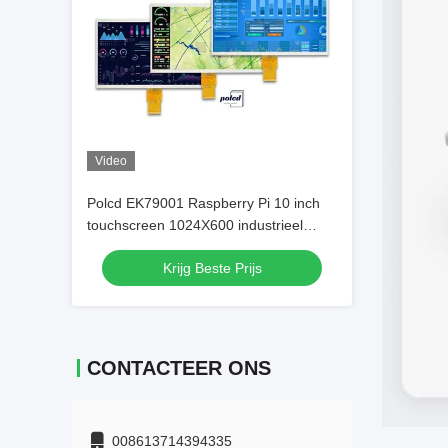
Video
Polcd EK79001 Raspberry Pi 10 inch
touchscreen 1024X600 industrieel
touchscreen
Krijg Beste Prijs
CONTACTEER ONS
008613714394335