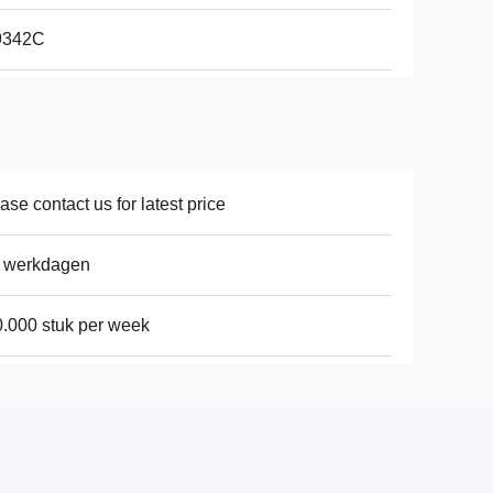
I9342C
ase contact us for latest price
8 werkdagen
.000 stuk per week