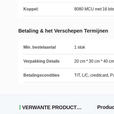
Koppel:
8080 MCU met 16 bit
Betaling & het Verschepen Termijnen
Min. bestelaantal
1 stuk
Verpakking Details
20 cm * 30 cm * 40 c
Betalingscondities
T/T, L/C, creditcard, 
Produc
VERWANTE PRODUCTEN