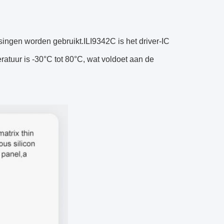
ingen worden gebruikt.ILI9342C is het driver-IC
ratuur is -30°C tot 80°C, wat voldoet aan de