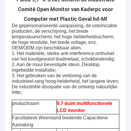
Comité Open Monitor van Kaderpc voor
Computer met Plastic Geval hd-MI
De gepersonaliseerde aanpassing, de ustomizable
producten, de verschijning, het brede
temperatuurscherm, het hoge helderheidsscherm,
de hoge resolutie, het brede voltage, enz.
OEM/ODM zijn beschikbaar allen.
1. Het materiële, sterke anti-interference omhulsel
van het koudgewalst bladmetaal, schokbestendig;
2. Aan de muur bevestigde steun, Desktop,
ingebedde installatie;
3. Het gebruiken van de vertoning van de
industrieel-rang hoog-helderheid, het langere leven;
De industriële dissipatie van de ontwerp natuurlijke
hitte;
productnaam
9,7 duim multifunctionele
LCD monitor
Facultatieve Weerstand biedende Capacitieve
Aanraking