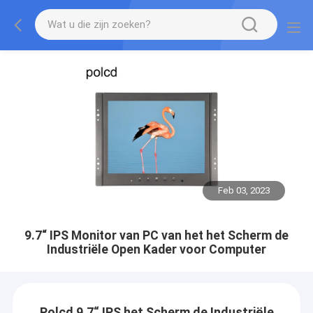
Feb 03, 2023
9.7“ IPS Monitor van PC van het het Scherm de
Industriële Open Kader voor Computer
Polcd 9,7“ IPS het Scherm de Industriële